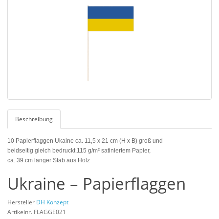
Beschreibung
10 Papierflaggen Ukaine
ca. 11,5 x 21 cm (H x B) groß und
beidseitig gleich bedruckt.115 g/m² satiniertem Papier,
ca. 39 cm langer Stab aus Holz
Ukraine – Papierflaggen
Hersteller
DH Konzept
Artikelnr. FLAGGE021