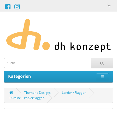
Kategorien
Themen / Designs
Länder / Flaggen
Ukraine – Papierflaggen