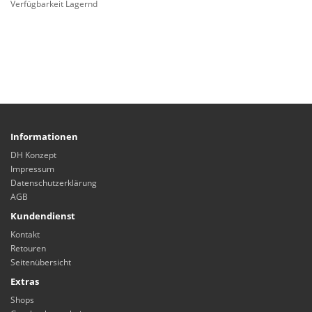
Verfügbarkeit Lagernd
Informationen
DH Konzept
Impressum
Datenschutzerklärung
AGB
Kundendienst
Kontakt
Retouren
Seitenübersicht
Extras
Shops