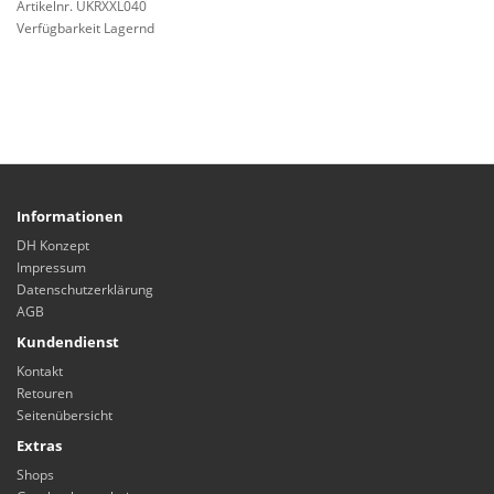
Artikelnr. UKRXXL040
Verfügbarkeit Lagernd
Informationen
DH Konzept
Impressum
Datenschutzerklärung
AGB
Kundendienst
Kontakt
Retouren
Seitenübersicht
Extras
Shops