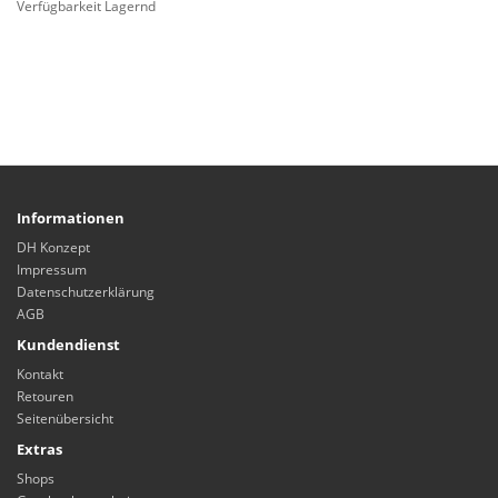
Verfügbarkeit Lagernd
Informationen
DH Konzept
Impressum
Datenschutzerklärung
AGB
Kundendienst
Kontakt
Retouren
Seitenübersicht
Extras
Shops