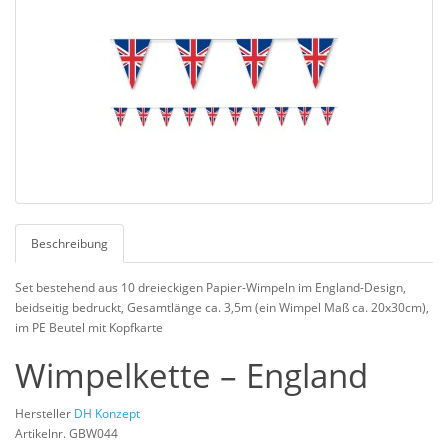
Beschreibung
Set bestehend aus 10 dreieckigen Papier-Wimpeln im England-Design,
beidseitig bedruckt, Gesamtlänge ca. 3,5m (ein Wimpel Maß ca. 20x30cm),
im PE Beutel mit Kopfkarte
Wimpelkette – England
Hersteller
DH Konzept
Artikelnr. GBW044