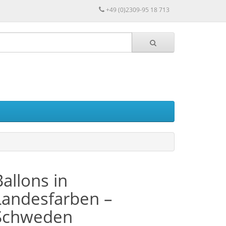
+49 (0)2309-95 18 713
Ballons in
Landesfarben –
Schweden