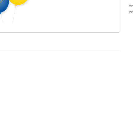
Ar
Ve