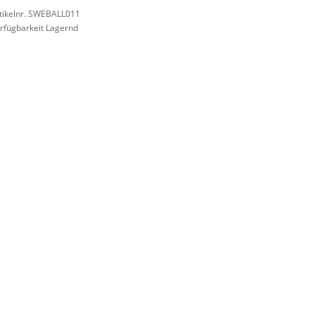
tikelnr. SWEBALL011
rfügbarkeit Lagernd