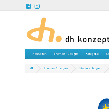
Neuheiten
Themen / Designs
Kategorie
Sp
Themen / Designs
Länder / Flaggen