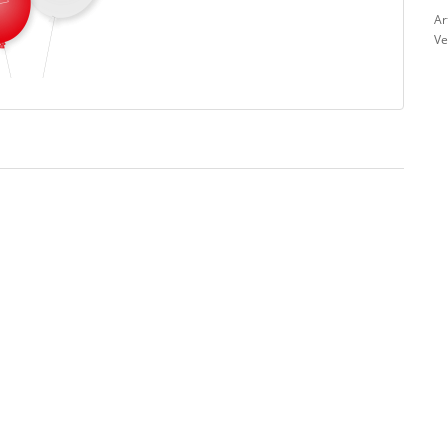
Ar
Ve