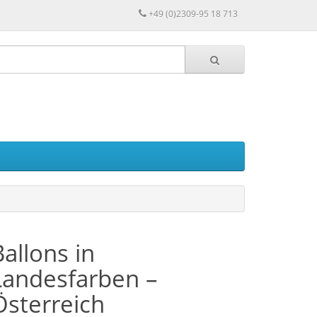
+49 (0)2309-95 18 713
Ballons in
Landesfarben –
Österreich