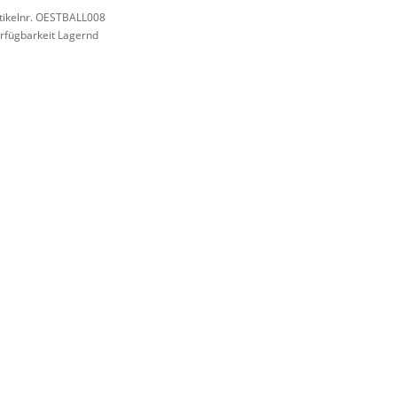
tikelnr. OESTBALL008
rfügbarkeit Lagernd