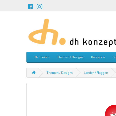
Neuheiten
Themen / Designs
Kategorie
Sp
Themen / Designs
Länder / Flaggen