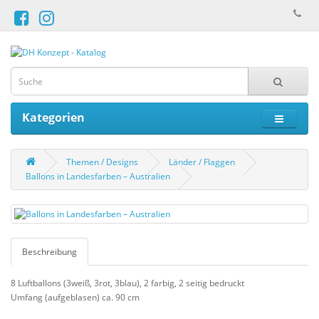
Kategorien
Themen / Designs
Länder / Flaggen
Ballons in Landesfarben – Australien
Beschreibung
8 Luftballons (3weiß, 3rot, 3blau), 2 farbig, 2 seitig bedruckt
Umfang (aufgeblasen) ca. 90 cm