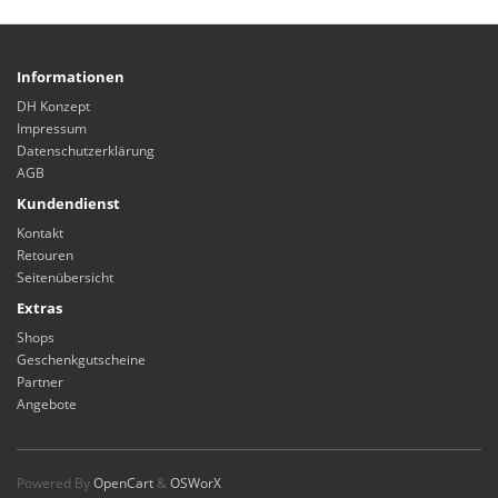
Informationen
DH Konzept
Impressum
Datenschutzerklärung
AGB
Kundendienst
Kontakt
Retouren
Seitenübersicht
Extras
Shops
Geschenkgutscheine
Partner
Angebote
Powered By
OpenCart
&
OSWorX