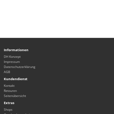
Informationen
DH Konzept
Impressum
Datenschutzerklärung
AGB
Kundendienst
Kontakt
Retouren
Seitenübersicht
Extras
Shops