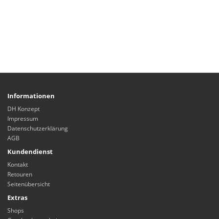
Informationen
DH Konzept
Impressum
Datenschutzerklärung
AGB
Kundendienst
Kontakt
Retouren
Seitenübersicht
Extras
Shops