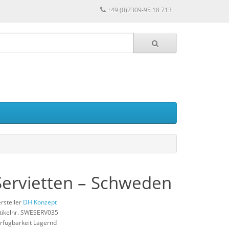
+49 (0)2309-95 18 713
Servietten – Schweden
rsteller
DH Konzept
tikelnr. SWESERV035
rfügbarkeit Lagernd