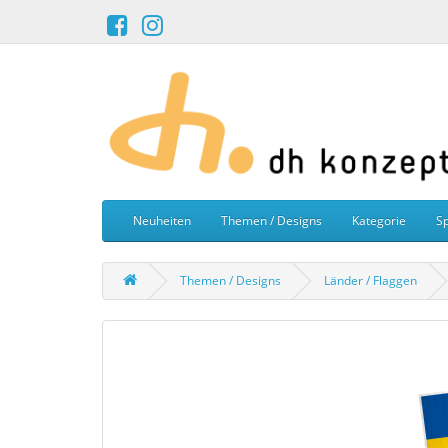
Neuheiten
Themen / Designs
Kategorie
Sp
Themen / Designs
Länder / Flaggen