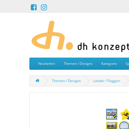
Neuheiten
Themen / Designs
Kategorie
Sp
Themen / Designs
Länder / Flaggen