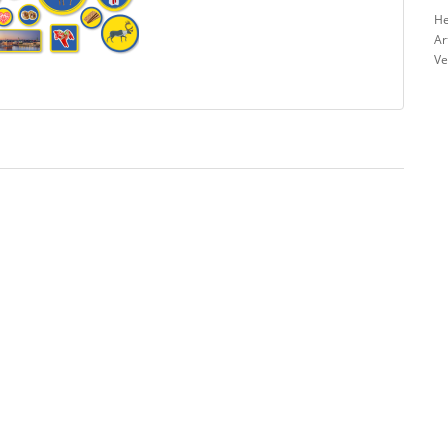
He
Ar
Ve