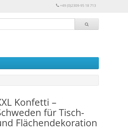
+49 (0)2309-95 18 713
XXL Konfetti –
Schweden für Tisch-
und Flächendekoration