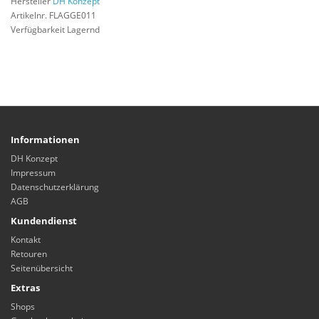
Hersteller
DH Konzept
Artikelnr. FLAGGE011
Verfügbarkeit Lagernd
Informationen
DH Konzept
Impressum
Datenschutzerklärung
AGB
Kundendienst
Kontakt
Retouren
Seitenübersicht
Extras
Shops