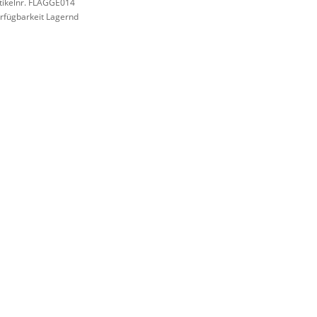
tikelnr. FLAGGE014
rfügbarkeit Lagernd