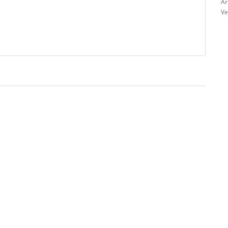
Ar
Ve