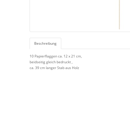
Beschreibung
10 Papierflaggen ca. 12 x 21 cm,
beidseitig gleich bedruckt ,
ca. 39 cm langer Stab aus Holz