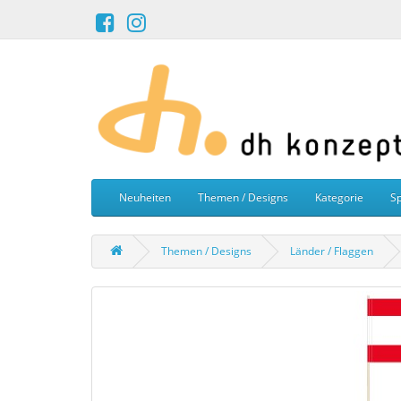
Neuheiten
Themen / Designs
Kategorie
Sp
Themen / Designs
Länder / Flaggen