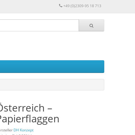
+49 (0)2309-95 18 713
Österreich –
Papierflaggen
rsteller
DH Konzept