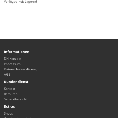
Verfügbarkeit Lagernd
Informationen
DH Konzept
Impressum
Datenschutzerklärung
AGB
Kundendienst
Kontakt
Retouren
Seitenübersicht
Extras
Shops