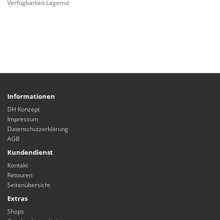
Verfügbarkeit Lagernd
Informationen
DH Konzept
Impressum
Datenschutzerklärung
AGB
Kundendienst
Kontakt
Retouren
Seitenübersicht
Extras
Shops