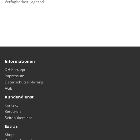
Verfügbarkeit Lagernd
Informationen
DH Konzept
Impressum
Datenschutzerklärung
AGB
Kundendienst
Kontakt
Retouren
Seitenübersicht
Extras
Shops