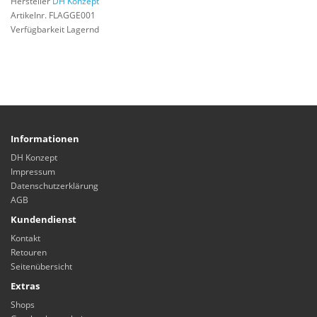
Hersteller
DH Konzept
Artikelnr. FLAGGE001
Verfügbarkeit Lagernd
Informationen
DH Konzept
Impressum
Datenschutzerklärung
AGB
Kundendienst
Kontakt
Retouren
Seitenübersicht
Extras
Shops