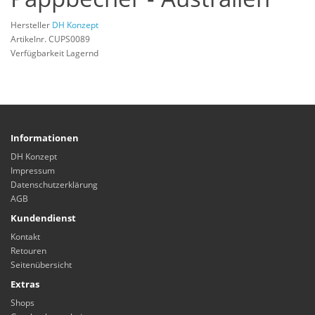
Hersteller
DH Konzept
Artikelnr. CUPS0089
Verfügbarkeit Lagernd
Informationen
DH Konzept
Impressum
Datenschutzerklärung
AGB
Kundendienst
Kontakt
Retouren
Seitenübersicht
Extras
Shops