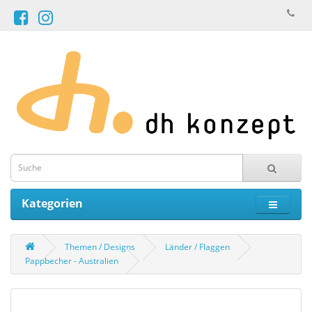
Kategorien
Themen / Designs
Länder / Flaggen
Pappbecher - Australien