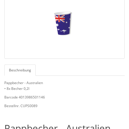
Beschreibung
Pappbecher - Australien
• 8x Becher 0,2l
Barcode 4013986501146
Bestellnr. CUPS0089
Pappbecher - Australien