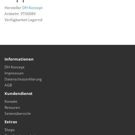
Hersteller
DH Konzept
Artikelnr. PT00089
Verfügbarkeit Lagernd
Informationen
DH Konzept
Impressum
Datenschutzerklärung
AGB
Kundendienst
Kontakt
Retouren
Seitenübersicht
Extras
Shops