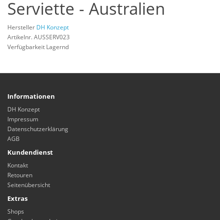
Serviette - Australien
Hersteller
DH Konzept
Artikelnr. AUSSERV023
Verfügbarkeit Lagernd
Informationen
DH Konzept
Impressum
Datenschutzerklärung
AGB
Kundendienst
Kontakt
Retouren
Seitenübersicht
Extras
Shops