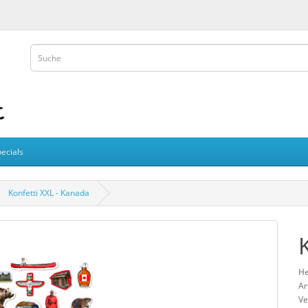
ecials
Konfetti XXL - Kanada
He
Ar
Ve