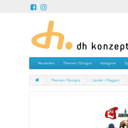
Neuheiten
Themen / Designs
Kategorie
Sp
Themen / Designs
Länder / Flaggen