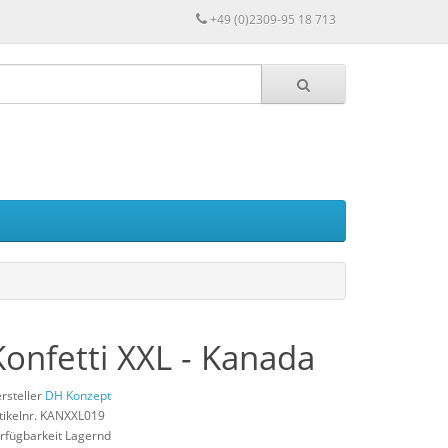
+49 (0)2309-95 18 713
Konfetti XXL - Kanada
rsteller
DH Konzept
tikelnr. KANXXL019
rfügbarkeit Lagernd