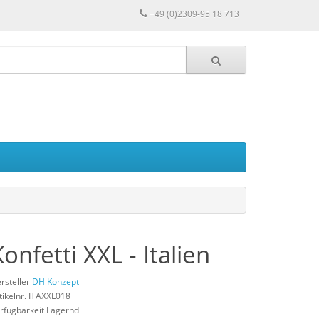
+49 (0)2309-95 18 713
Konfetti XXL - Italien
rsteller
DH Konzept
tikelnr. ITAXXL018
rfügbarkeit Lagernd