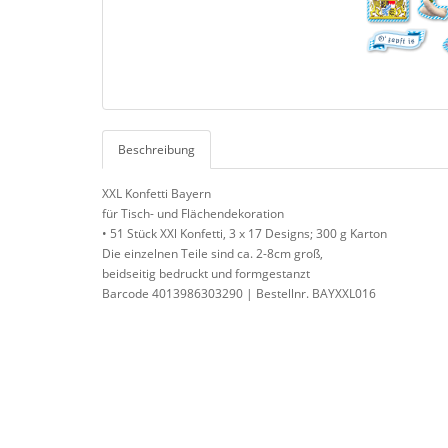
Beschreibung
XXL Konfetti Bayern
für Tisch- und Flächendekoration
• 51 Stück XXl Konfetti, 3 x 17 Designs; 300 g Karton
Die einzelnen Teile sind ca. 2-8cm groß,
beidseitig bedruckt und formgestanzt
Barcode 4013986303290 | Bestellnr. BAYXXL016