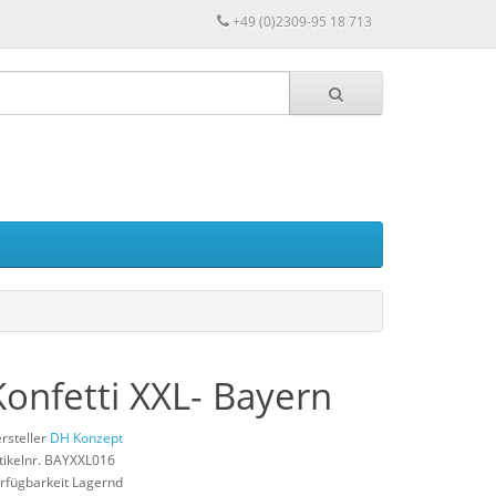
+49 (0)2309-95 18 713
Konfetti XXL- Bayern
rsteller
DH Konzept
tikelnr. BAYXXL016
rfügbarkeit Lagernd