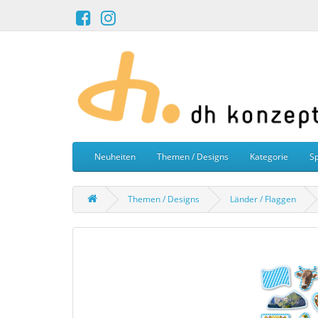
Neuheiten
Themen / Designs
Kategorie
Sp
Themen / Designs
Länder / Flaggen