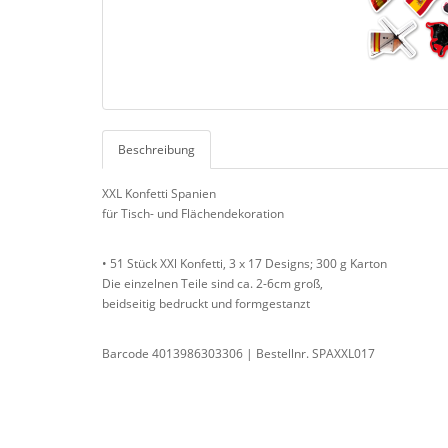
Beschreibung
XXL Konfetti Spanien
für Tisch- und Flächendekoration
• 51 Stück XXl Konfetti, 3 x 17 Designs; 300 g Karton
Die einzelnen Teile sind ca. 2-6cm groß,
beidseitig bedruckt und formgestanzt
Barcode 4013986303306 | Bestellnr. SPAXXL017