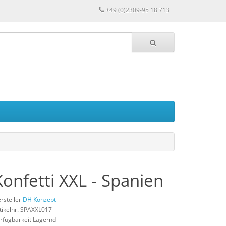
+49 (0)2309-95 18 713
Konfetti XXL - Spanien
rsteller
DH Konzept
tikelnr. SPAXXL017
rfügbarkeit Lagernd