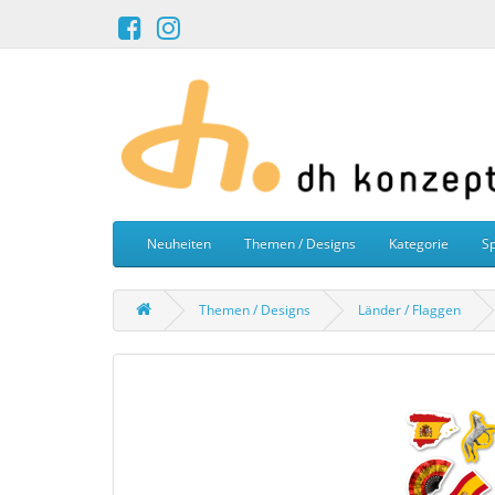
Neuheiten
Themen / Designs
Kategorie
Sp
Themen / Designs
Länder / Flaggen