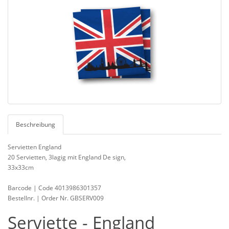
Beschreibung
Servietten England
20 Servietten, 3lagig mit England De sign,
33x33cm
Barcode | Code 4013986301357
Bestellnr. | Order Nr. GBSERV009
Serviette - England