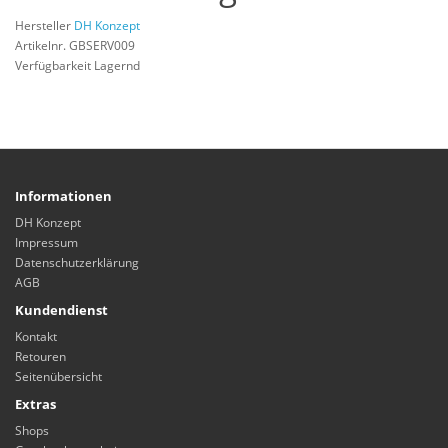
Hersteller
DH Konzept
Artikelnr. GBSERV009
Verfügbarkeit Lagernd
Informationen
DH Konzept
Impressum
Datenschutzerklärung
AGB
Kundendienst
Kontakt
Retouren
Seitenübersicht
Extras
Shops