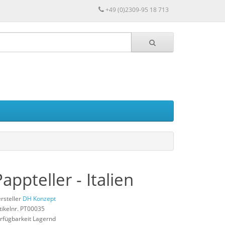
+49 (0)2309-95 18 713
appteller - Italien
rsteller
DH Konzept
tikelnr. PT00035
rfügbarkeit Lagernd