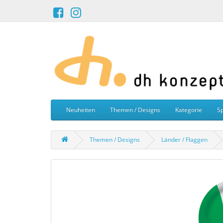
Neuheiten
Themen / Designs
Kategorie
Sp
Themen / Designs
Länder / Flaggen