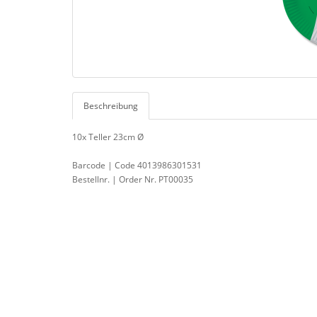
Beschreibung
10x Teller 23cm Ø
Barcode | Code 4013986301531
Bestellnr. | Order Nr. PT00035