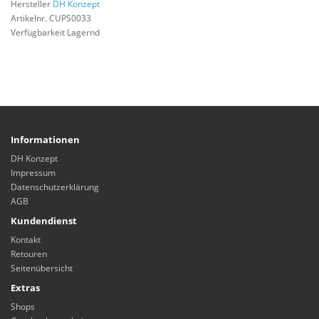
Hersteller
DH Konzept
Artikelnr. CUPS0033
Verfügbarkeit Lagernd
Informationen
DH Konzept
Impressum
Datenschutzerklärung
AGB
Kundendienst
Kontakt
Retouren
Seitenübersicht
Extras
Shops