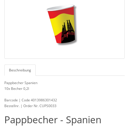
Beschreibung
Pappbecher Spanien
10x Becher 0,2l
Barcode | Code 4013986301432
Bestellnr. | Order Nr. CUPS0033
Pappbecher - Spanien