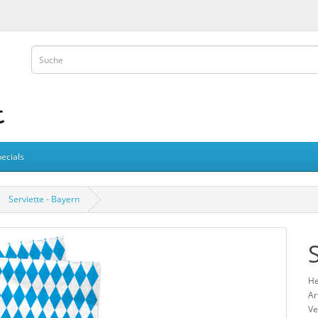
ecials
Serviette - Bayern
He
Ar
Ve