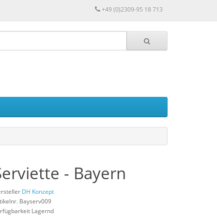
+49 (0)2309-95 18 713
Serviette - Bayern
rsteller
DH Konzept
tikelnr. Bayserv009
rfügbarkeit Lagernd