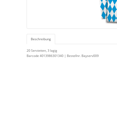
Beschreibung
20 Servietten, 3 lagig
Barcode 4013986301340 | Bestellnr. Bayserv009