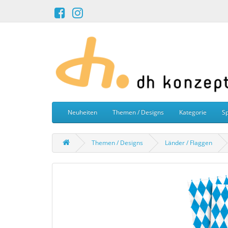
Neuheiten
Themen / Designs
Kategorie
Sp
Themen / Designs
Länder / Flaggen