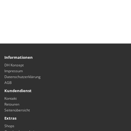
Informationen
DH Konzept
Impressum
Datenschutzerklärung
AGB
Kundendienst
Kontakt
Retouren
Seitenübersicht
Extras
Shops