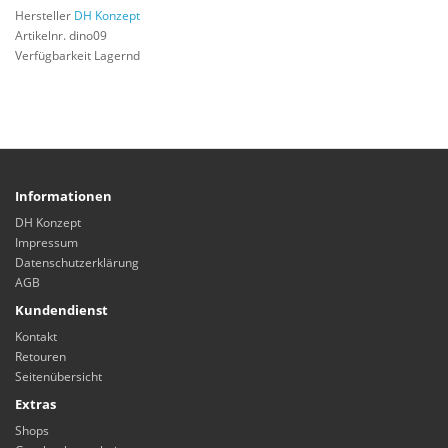
Hersteller
DH Konzept
Artikelnr. dino09
Verfügbarkeit Lagernd
Informationen
DH Konzept
Impressum
Datenschutzerklärung
AGB
Kundendienst
Kontakt
Retouren
Seitenübersicht
Extras
Shops