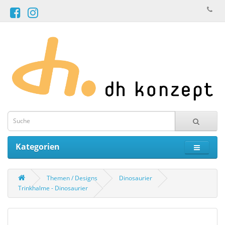
Kategorien
Themen / Designs
Dinosaurier
Trinkhalme - Dinosaurier