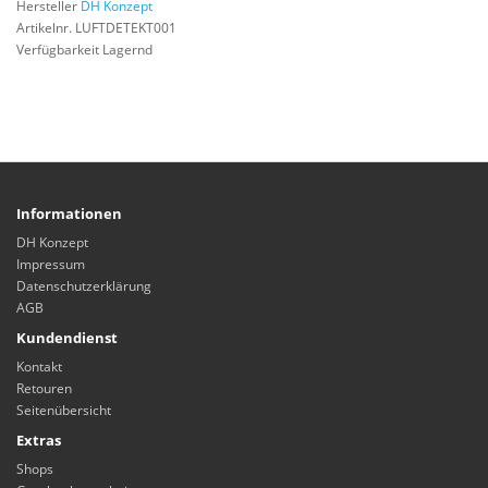
Hersteller
DH Konzept
Artikelnr. LUFTDETEKT001
Verfügbarkeit Lagernd
Informationen
DH Konzept
Impressum
Datenschutzerklärung
AGB
Kundendienst
Kontakt
Retouren
Seitenübersicht
Extras
Shops