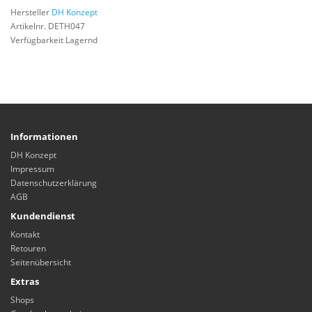
Hersteller
DH Konzept
Artikelnr. DETH047
Verfügbarkeit Lagernd
Informationen
DH Konzept
Impressum
Datenschutzerklärung
AGB
Kundendienst
Kontakt
Retouren
Seitenübersicht
Extras
Shops