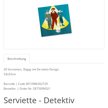
Beschreibung
20 Servietten, 3lagig mit De tektiv Design
33x33cm
Barcode | Code 4013986302729
Bestellnr. | Order Nr. DETSERV021
Serviette - Detektiv