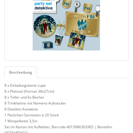
Beschreibung
8 x Einladungskarte Lupe
8 x Platzset (Format 38x27cm)
8 x Teller und 6x Becher
8 Trinkhalme mit Namens-Aufstecker
8 Detektiv-Ausweise
1 Päckchen Servietten à 20 Stück
1 Wimpelkette 3,5m
Set im Karton mit Aufkleber, Barcode 4013986302965 | Bestellnr.
DETPARTY011