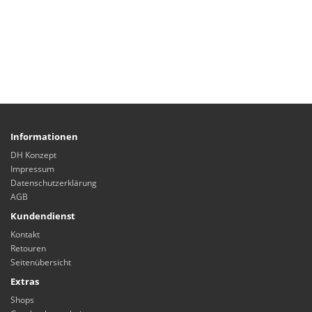
Informationen
DH Konzept
Impressum
Datenschutzerklärung
AGB
Kundendienst
Kontakt
Retouren
Seitenübersicht
Extras
Shops