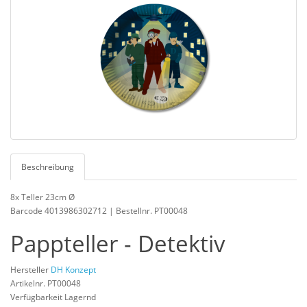
Beschreibung
8x Teller 23cm Ø
Barcode 4013986302712 | Bestellnr. PT00048
Pappteller - Detektiv
Hersteller
DH Konzept
Artikelnr. PT00048
Verfügbarkeit Lagernd