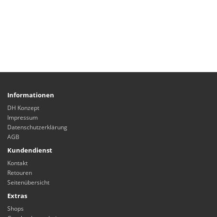
Informationen
DH Konzept
Impressum
Datenschutzerklärung
AGB
Kundendienst
Kontakt
Retouren
Seitenübersicht
Extras
Shops