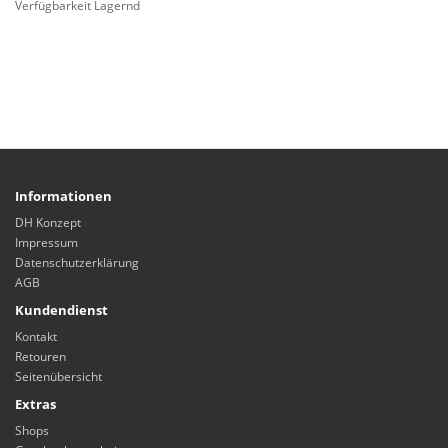
Verfügbarkeit Lagernd
Informationen
DH Konzept
Impressum
Datenschutzerklärung
AGB
Kundendienst
Kontakt
Retouren
Seitenübersicht
Extras
Shops