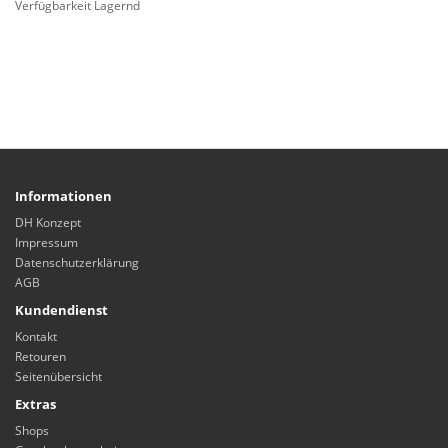
Verfügbarkeit Lagernd
Informationen
DH Konzept
Impressum
Datenschutzerklärung
AGB
Kundendienst
Kontakt
Retouren
Seitenübersicht
Extras
Shops