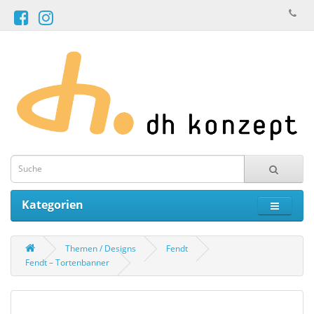
Kategorien
Themen / Designs
Fendt
Fendt – Tortenbanner