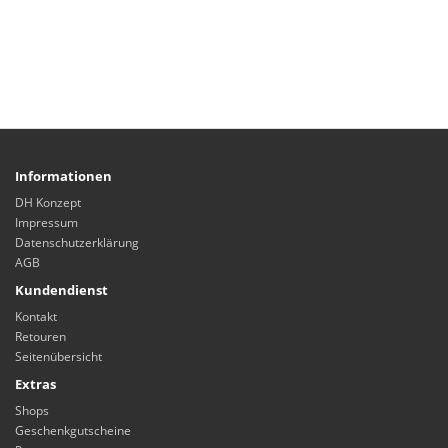
Informationen
DH Konzept
Impressum
Datenschutzerklärung
AGB
Kundendienst
Kontakt
Retouren
Seitenübersicht
Extras
Shops
Geschenkgutscheine