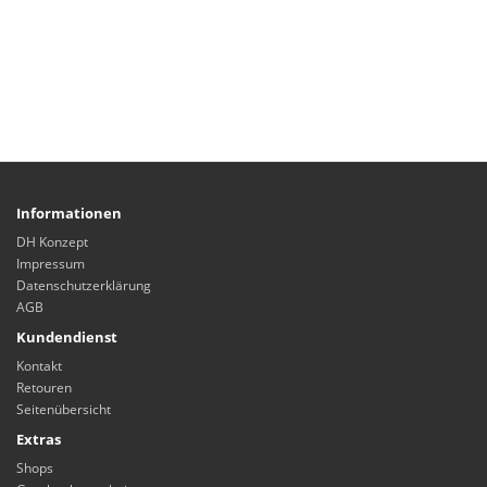
Informationen
DH Konzept
Impressum
Datenschutzerklärung
AGB
Kundendienst
Kontakt
Retouren
Seitenübersicht
Extras
Shops