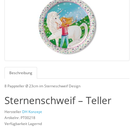
Beschreibung
8 Pappteller Ø 23cm im Sterneschweif Design
Sternenschweif – Teller
Hersteller
DH Konzept
Artikelnr. PT00218
Verfügbarkeit Lagernd