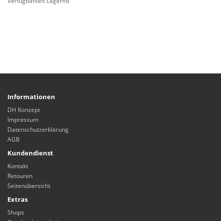
Verfügbarkeit Lagernd
Informationen
DH Konzept
Impressum
Datenschutzerklärung
AGB
Kundendienst
Kontakt
Retouren
Seitenübersicht
Extras
Shops