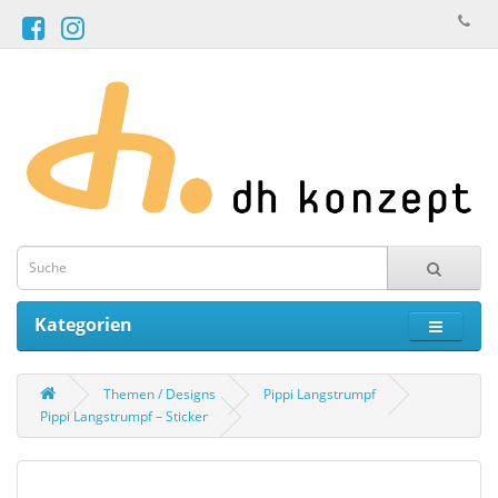
Kategorien
Themen / Designs
Pippi Langstrumpf
Pippi Langstrumpf – Sticker