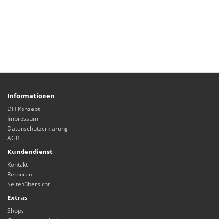
Informationen
DH Konzept
Impressum
Datenschutzerklärung
AGB
Kundendienst
Kontakt
Retouren
Seitenübersicht
Extras
Shops