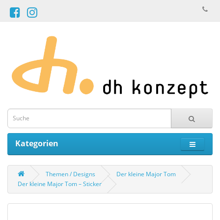
Kategorien
Themen / Designs
Der kleine Major Tom
Der kleine Major Tom – Sticker