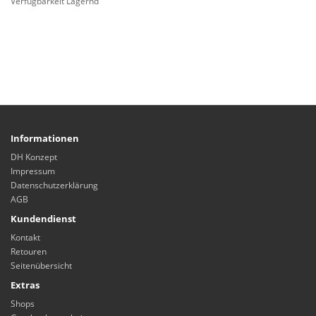
Verfügbarkeit Lagernd
Informationen
DH Konzept
Impressum
Datenschutzerklärung
AGB
Kundendienst
Kontakt
Retouren
Seitenübersicht
Extras
Shops