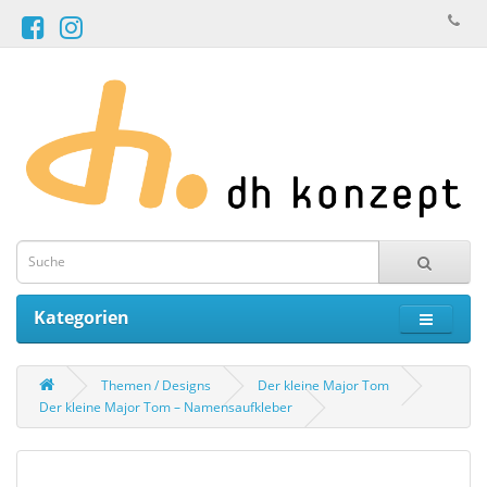
Kategorien
Themen / Designs
Der kleine Major Tom
Der kleine Major Tom – Namensaufkleber