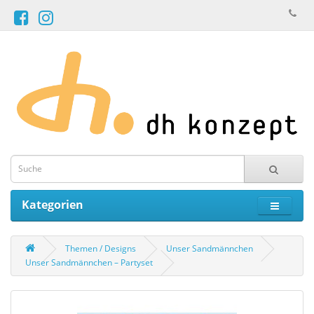
Kategorien
Themen / Designs
Unser Sandmännchen
Unser Sandmännchen – Partyset