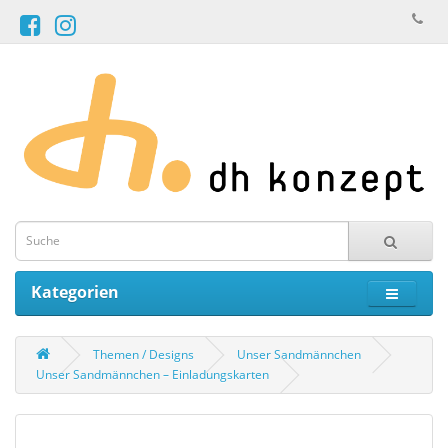
Kategorien
Themen / Designs
Unser Sandmännchen
Unser Sandmännchen – Einladungskarten