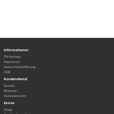
Informationen
DH Konzept
Impressum
Datenschutzerklärung
AGB
Kundendienst
Kontakt
Retouren
Seitenübersicht
Extras
Shops