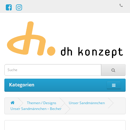
Kategorien
Themen / Designs
Unser Sandmännchen
Unser Sandmännchen – Becher