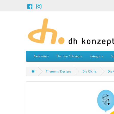
Neuheiten
Themen / Designs
Kategorie
Sp
Themen / Designs
Die Olchis
Die 