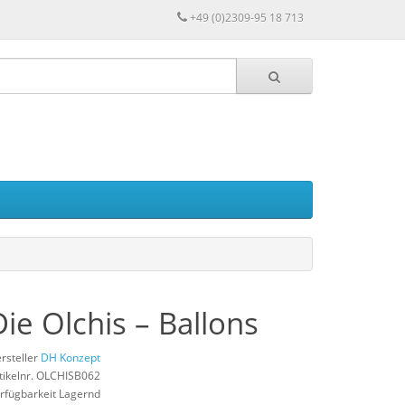
+49 (0)2309-95 18 713
Die Olchis – Ballons
rsteller
DH Konzept
tikelnr. OLCHISB062
rfügbarkeit Lagernd