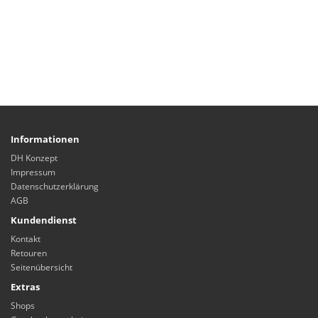
Informationen
DH Konzept
Impressum
Datenschutzerklärung
AGB
Kundendienst
Kontakt
Retouren
Seitenübersicht
Extras
Shops