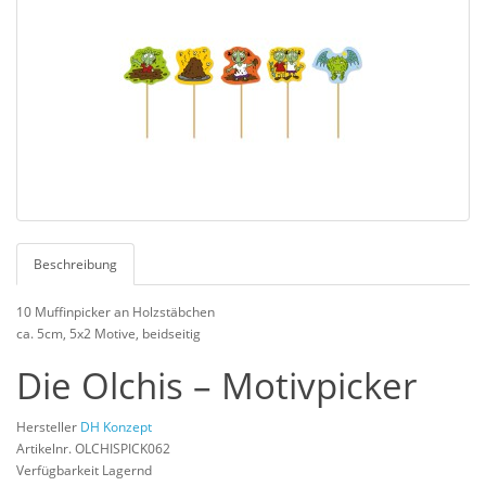
Beschreibung
10 Muffinpicker an Holzstäbchen
ca. 5cm, 5x2 Motive, beidseitig
Die Olchis – Motivpicker
Hersteller
DH Konzept
Artikelnr. OLCHISPICK062
Verfügbarkeit Lagernd