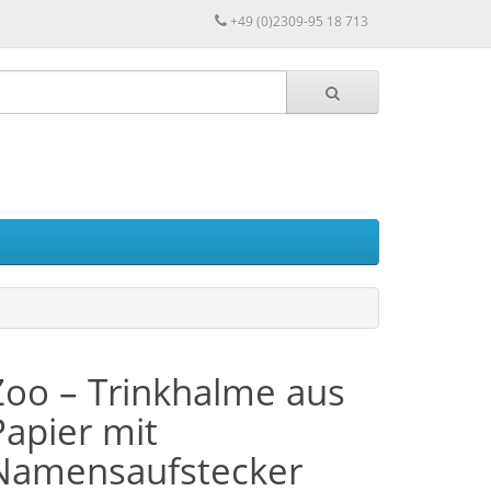
+49 (0)2309-95 18 713
Zoo – Trinkhalme aus
Papier mit
Namensaufstecker