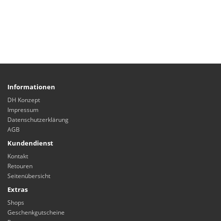
Informationen
DH Konzept
Impressum
Datenschutzerklärung
AGB
Kundendienst
Kontakt
Retouren
Seitenübersicht
Extras
Shops
Geschenkgutscheine