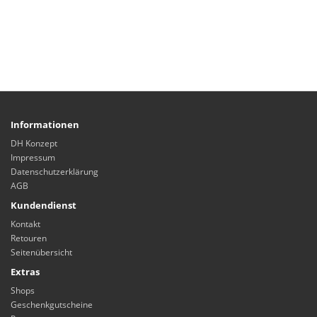
Informationen
DH Konzept
Impressum
Datenschutzerklärung
AGB
Kundendienst
Kontakt
Retouren
Seitenübersicht
Extras
Shops
Geschenkgutscheine